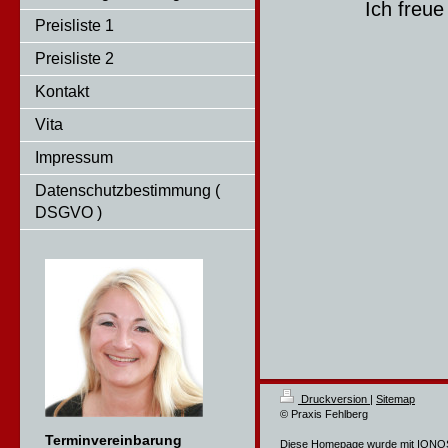
Ich freue
Preisliste 1
Preisliste 2
Kontakt
Vita
Impressum
Datenschutzbestimmung (
DSGVO )
Druckversion
|
Sitemap
© Praxis Fehlberg
Terminvereinbarung
Diese Homepage wurde mit
IONOS