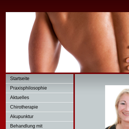
Praxis 
030/ 76
Startseite
Praxisphilosophie
Aktuelles
Chirotherapie
Akupunktur
Behandlung mit